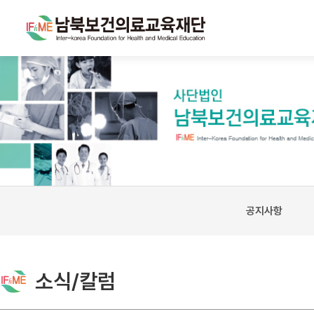
공지사항
소식/칼럼