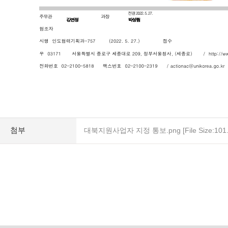
첨부
대북지원사업자 지정 통보.png
[File Size:10