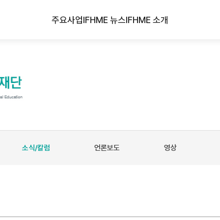
주요사업
IFHME 뉴스
IFHME 소개
소식/칼럼
언론보도
영상