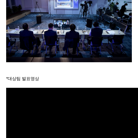
*대상팀 발표영상