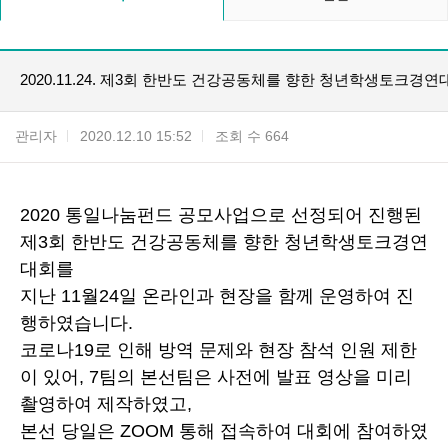
2020.11.24. 제3회 한반도 건강공동체를 향한 청년학생토크경연
관리자
2020.12.10 15:52
조회 수 664
2020
통일나눔펀드 공모사업으로 선정되어 진행된
제
3
회 한반도 건강공동체를 향한 청년학생토크경연
대회를
지난
11
월
24
일 온라인과 현장을 함께 운영하여 진
행하였습니다
.
코로나
19
로 인해 방역 문제와 현장 참석 인원 제한
이 있어
, 7
팀의 본선팀은 사전에 발표 영상을 미리
촬영하여 제작하였고
,
본선 당일은
ZOOM
통해 접속하여 대회에 참여하였