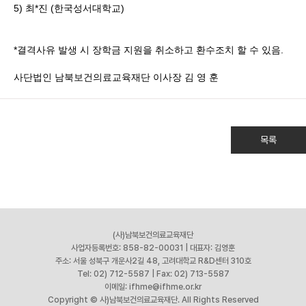
5) 최*진 (한국성서대학교)
*결격사유 발생 시 장학금 지원을 취소하고 환수조치 할 수 있음.
사단법인 남북보건의료교육재단 이사장 김 영 훈
목록
(사)남북보건의료교육재단
사업자등록번호: 858-82-00031
|
대표자: 김영훈
주소: 서울 성북구 개운사2길 48, 고려대학교 R&D센터 310호
Tel: 02) 712-5587
|
Fax: 02) 713-5587
이메일: ifhme@ifhme.or.kr
Copyright © 사)남북보건의료교육재단. All Rights Reserved