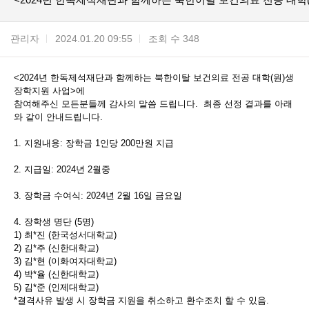
관리자
2024.01.20 09:55
조회 수 348
<2024년 한독제석재단과 함께하는 북한이탈 보건의료 전공 대학(원)생
장학지원 사업>에
참여해주신 모든분들께 감사의 말씀 드립니다. 최종 선정 결과를 아래
와 같이 안내드립니다.
1. 지원내용: 장학금 1인당 200만원 지급
2. 지급일: 2024년 2월중
3. 장학금 수여식: 2024년 2월 16일 금요일
4. 장학생 명단 (5명)
1) 최*진 (한국성서대학교)
2) 김*주 (신한대학교)
3) 김*현 (이화여자대학교)
4) 박*율 (신한대학교)
5) 김*준 (인제대학교)
*결격사유 발생 시 장학금 지원을 취소하고 환수조치 할 수 있음.