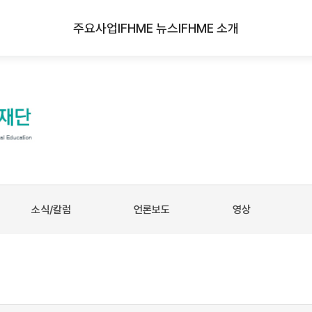
주요사업
IFHME 뉴스
IFHME 소개
소식/칼럼
언론보도
영상