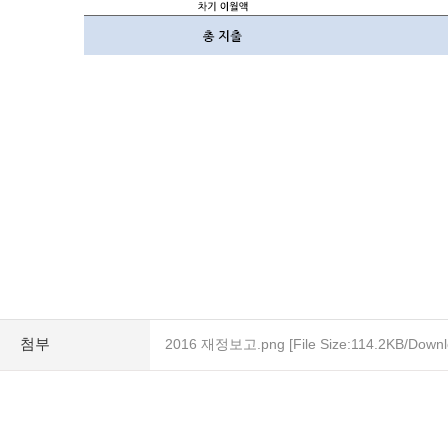
첨부
2016 재정보고.png
[File Size:114.2KB/Down