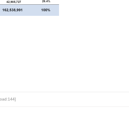
load:144]