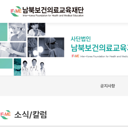
공지사항
소식/칼럼