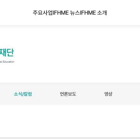
주요사업
IFHME 뉴스
IFHME 소개
소식/칼럼
언론보도
영상