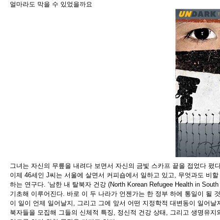
얼마라도 막을 수 있었을까요
그녀는 자신의 무릎을 내려다 보면서 자신의 금빛 스카프 끝을 접었다 폈다
이제
46
세인
J
씨는 서울에 살면서 커피숍에서 일하고 있고
,
무엇과도 비할
하는 연구다
. ‘
남한 내 탈북자 건강
(
North Korean Refugee Health in South
기초해 이루어진다
.
바로 이 두 나라가 언젠가는 한 정부 하에 통일이 될 
이 일이 언제 일어날지
,
그리고 그에 앞서 어떤 지정학적 대변동이 일어날
북자들을 모집해 그들의 신체적 특징
,
정신적 건강 상태
,
그리고 생명유지와