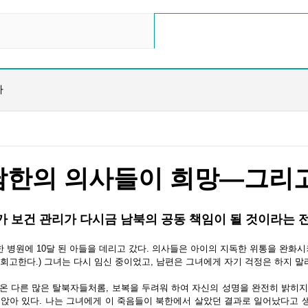
다
남한의 의사들이 희망
—
그리
 보건 관리가 다시금 남북의 공동 책임이 될 것이라는 
한 병원에
10
달 된 아들을 데리고 갔다
.
의사들은 아이의 지독한 위통을 완화시
 회고한다
.)
그녀는 다시 임신 중이었고
,
남편은 그녀에게 자기 걱정은 하지 말
 온 다른 많은 탈북자들처롬
,
보복을 두려워 하여 자신의 성명을 완전히 밝히
 앉아 있다
.
나는 그녀에게 이 죽음들이 북한에서 살았던 결과로 일어났다고 