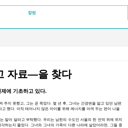
칼럼
고 자료
—
을 찾다
전제에 기초하고 있다
.
켜 주지 못했고
,
그는 곧 죽었다
.
몇 년 후
,
그녀는 간경변을 앓고 있던 남편
라고 했다
.
아직 태어나지 않은 아이를 위해 에너지를 아껴 두는 편이 나을
지는 말아 달라고 부탁했다
.
우리는 남한의 수도인 서울의 한 언덕 위에 위치
생각하는지 물었다
.
그녀와 그녀의 가족이 다른 나라에 살았더라면
,
그들 중