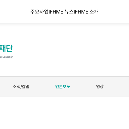
주요사업
IFHME 뉴스
IFHME 소개
소식/칼럼
언론보도
영상