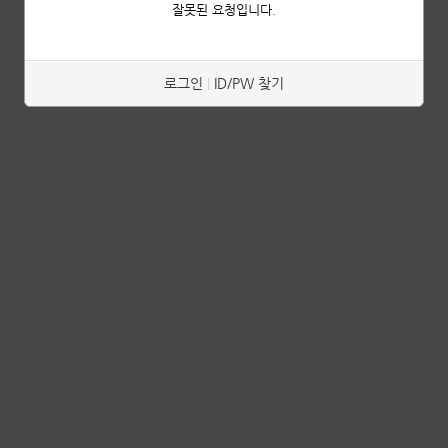
잘못된 요청입니다.
로그인
ID/PW 찾기
|